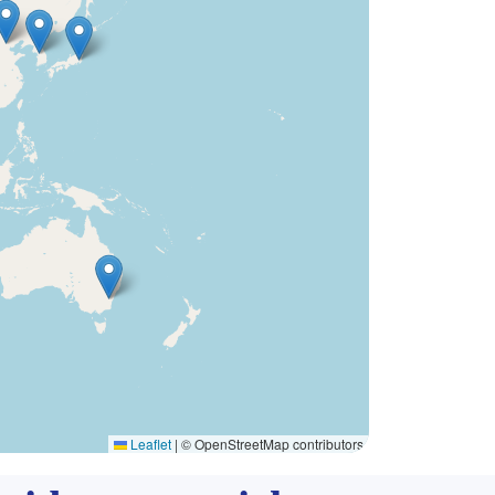
Leaflet
|
© OpenStreetMap contributors