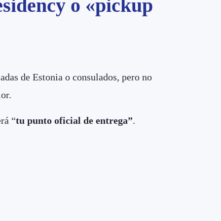
esidency o «pickup
jadas de Estonia o consulados, pero no
or.
rá “
tu punto oficial de entrega”
.