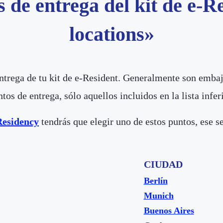
s de entrega del kit de e-R
locations»
entrega de tu kit de e-Resident. Generalmente son emba
os de entrega, sólo aquellos incluidos en la lista inferi
Residency
tendrás que elegir uno de estos puntos, ese se
CIUDAD
Berlín
Munich
Buenos Aires