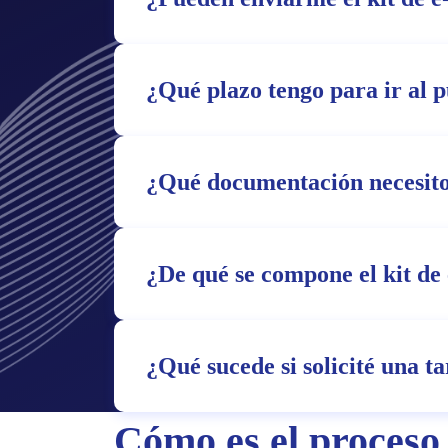
¿Qué plazo tengo para ir al 
¿Qué documentación necesito
¿De qué se compone el kit de 
¿Qué sucede si solicité una t
Cómo es el proceso 