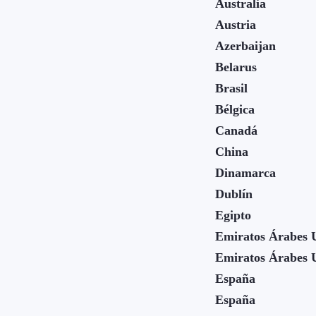
Australia
Austria
Azerbaijan
Belarus
Brasil
Bélgica
Canadá
China
Dinamarca
Dublín
Egipto
Emiratos Árabes 
Emiratos Árabes 
España
España