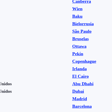
Canberra
Wien
Baku
Bielorrusia
São Paulo
Bruselas
Ottawa
Pekín
Copenhague
Irlanda
El Cairo
Unidos
Abu Dhabi
Unidos
Dubai
Madrid
Barcelona