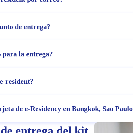
punto de entrega?
 para la entrega?
e-resident?
arjeta de e-Residency en Bangkok, Sao Paulo
de entrega del kit