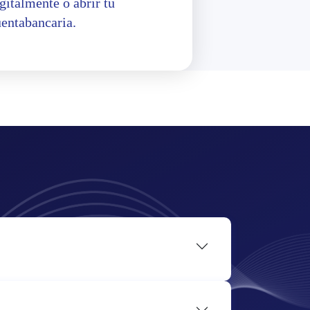
gitalmente o abrir tu
uentabancaria.