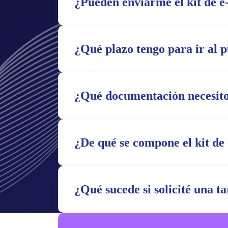
¿Pueden enviarme el kit de e
¿Qué plazo tengo para ir al 
¿Qué documentación necesito
¿De qué se compone el kit de 
¿Qué sucede si solicité una t