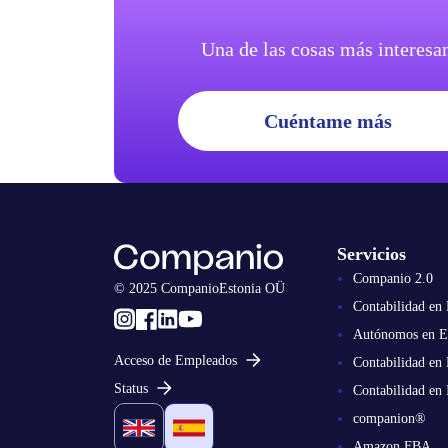
Una de las cosas más interesan
Cuéntame más
Servicios
Companio 2.0
© 2025 CompanioEstonia OÜ
Contabilidad en 
Autónomos en E
Acceso de Empleados
Contabilidad en 
Status
Contabilidad en 
companion®
Amazon FBA