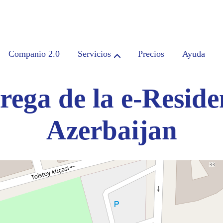
Companio 2.0
Servicios
Precios
Ayuda
rega de la e-Resid
Azerbaijan