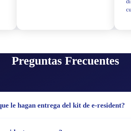
di
c
Preguntas Frecuentes
ue le hagan entrega del kit de e-resident?