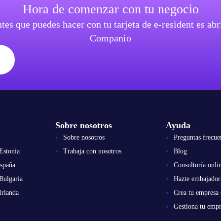
Hora de comenzar con tu negocio
tes que puedes hacer con tu tarjeta de e-resident es a
Companio
Sobre nosotros
Ayuda
Sobre nosotros
Preguntas frecue
Estonia
Trabaja con nosotros
Blog
spaña
Consultoría onli
Bulgaria
Hazte embajador
Irlanda
Crea tu empresa 
Gestiona tu empr