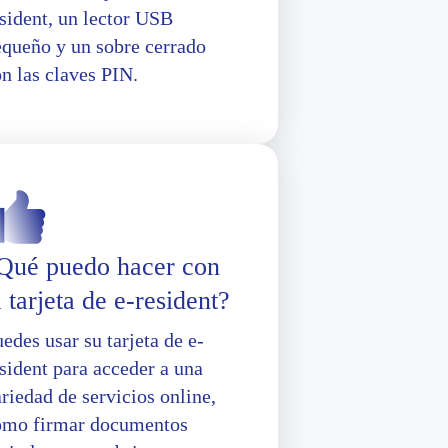
sident, un lector USB
equeño y un sobre cerrado
n las claves PIN.
Qué puedo hacer con
a tarjeta de e-resident?
edes usar su tarjeta de e-
sident para acceder a una
riedad de servicios online,
omo firmar documentos