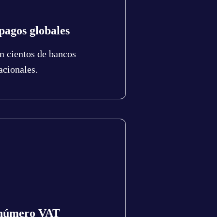
pagos globales
 cientos de bancos
acionales.
 número VAT