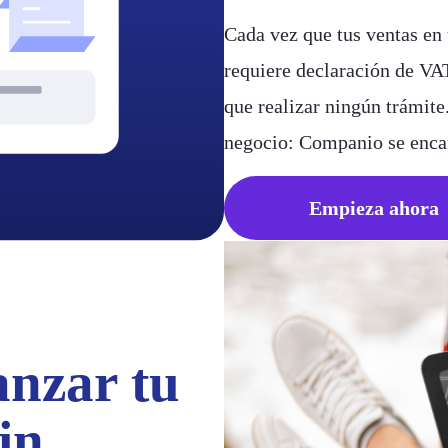
Cada vez que tus ventas en
requiere declaración de VAT
que realizar ningún trámite
negocio: Companio se enca
Empieza ahora
anzar tu
in