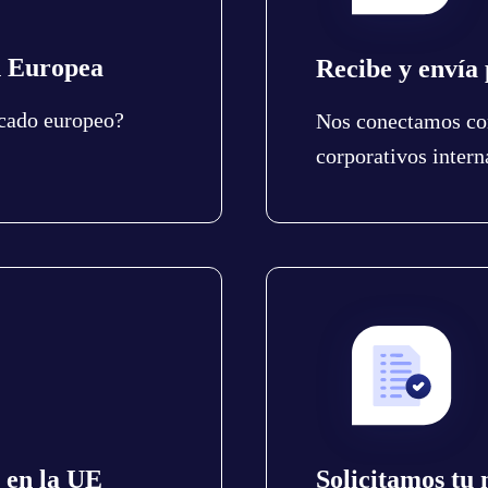
n Europea
Recibe y envía 
rcado europeo?
Nos conectamos con
corporativos intern
 en la UE
Solicitamos tu