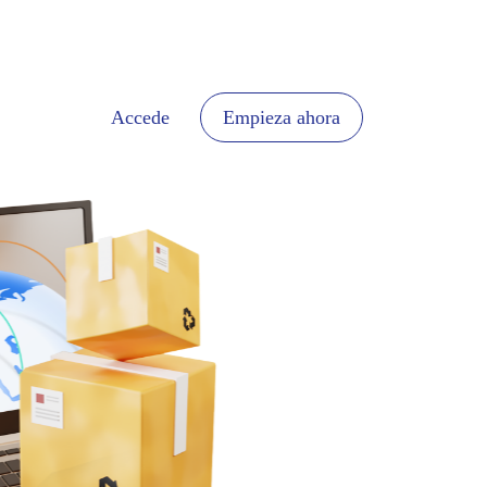
Accede
Empieza ahora