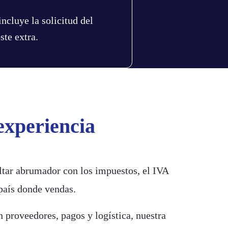
incluye la solicitud del
ste extra.
experiencia
ltar abrumador con los impuestos, el IVA
país donde vendas.
n proveedores, pagos y logística, nuestra