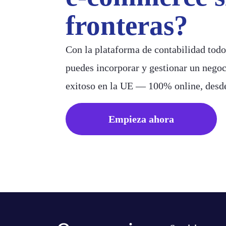
fronteras?
Con la plataforma de contabilidad tod
puedes incorporar y gestionar un nego
exitoso en la UE — 100% online, desde
Empieza ahora