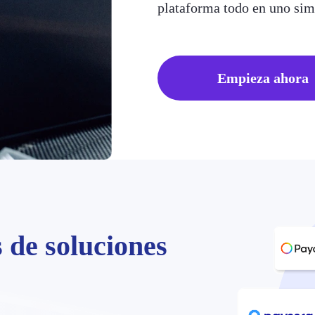
plataforma todo en uno simp
Empieza ahora
 de soluciones