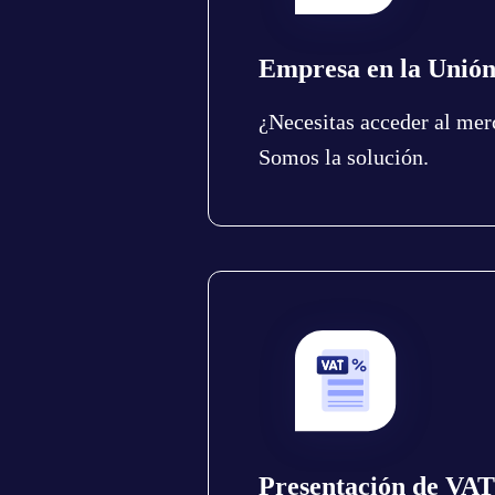
Empresa en la Unió
¿Necesitas acceder al me
Somos la solución.
Presentación de VAT