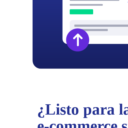
¿Listo para l
e-commerce s