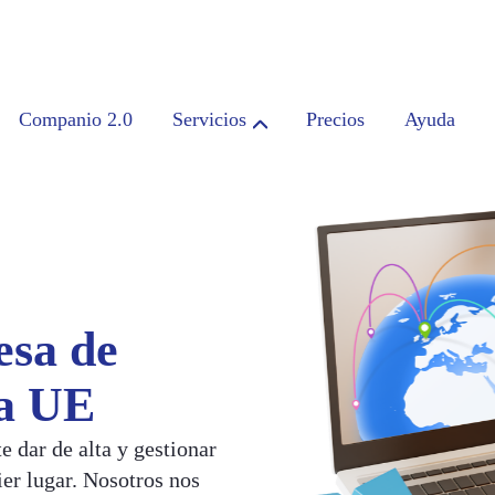
Companio 2.0
Servicios
Precios
Ayuda
esa de
la UE
e dar de alta y gestionar
er lugar. Nosotros nos