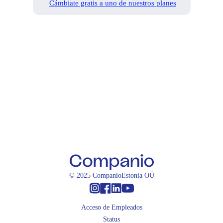
Cámbiate gratis a uno de nuestros planes
© 2025 CompanioEstonia OÜ
Instagram
Facebook
Linkedin
Youtube
Acceso de Empleados
Status