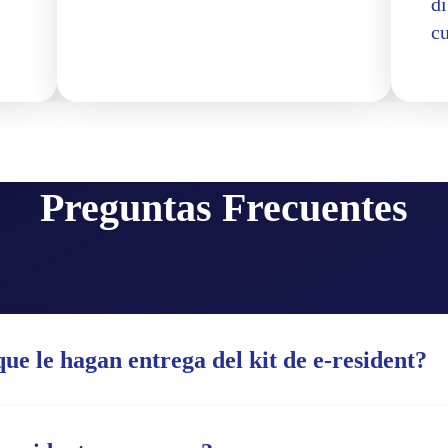
di
c
Preguntas Frecuentes
ue le hagan entrega del kit de e-resident?