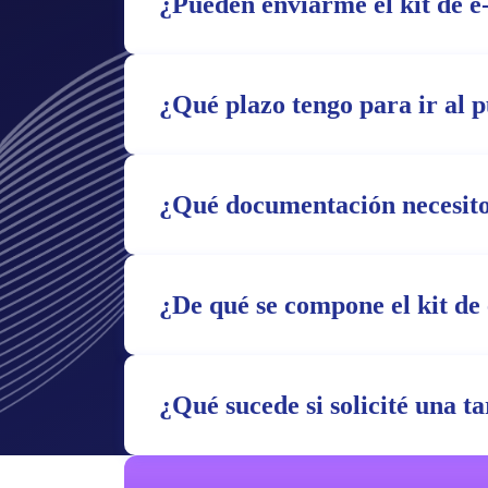
¿Pueden enviarme el kit de e
¿Qué plazo tengo para ir al 
¿Qué documentación necesito
¿De qué se compone el kit de 
¿Qué sucede si solicité una t