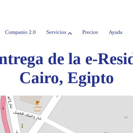
Companio 2.0
Servicios
Precios
Ayuda
ntrega de la e-Resi
Cairo, Egipto