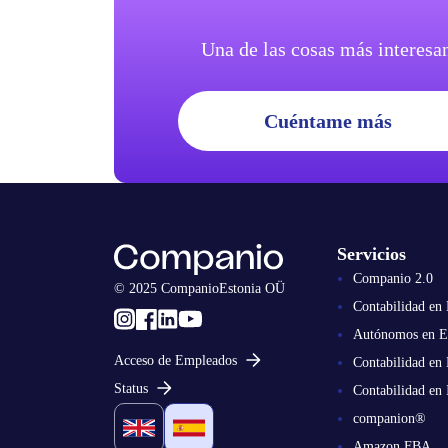
Una de las cosas más interesan
Cuéntame más
Servicios
Companio 2.0
© 2025 CompanioEstonia OÜ
Contabilidad en 
Autónomos en E
Acceso de Empleados
Contabilidad en 
Status
Contabilidad en 
companion®
Amazon FBA