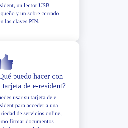
sident, un lector USB
equeño y un sobre cerrado
n las claves PIN.
Qué puedo hacer con
a tarjeta de e-resident?
edes usar su tarjeta de e-
sident para acceder a una
riedad de servicios online,
omo firmar documentos