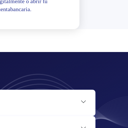
gitalmente o abrir tu
uentabancaria.