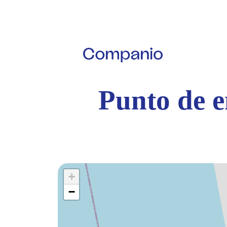
Punto de e
+
−