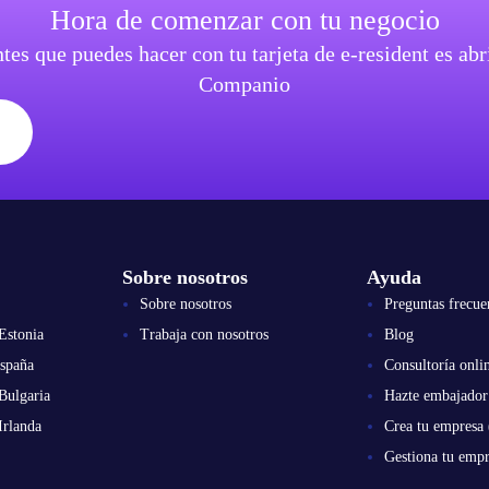
Hora de comenzar con tu negocio
tes que puedes hacer con tu tarjeta de e-resident es a
Companio
Sobre nosotros
Ayuda
Sobre nosotros
Preguntas frecue
Estonia
Trabaja con nosotros
Blog
spaña
Consultoría onli
Bulgaria
Hazte embajador
Irlanda
Crea tu empresa 
Gestiona tu empr