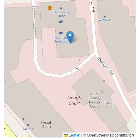
Leaflet
|
© OpenStreetMap contributors