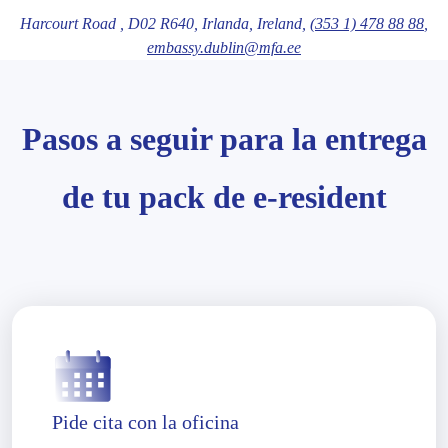
Harcourt Road ,
D02 R640
, Irlanda
, Ireland,
(353 1) 478 88 88
,
embassy.dublin@mfa.ee
Pasos a seguir para la entrega
de tu pack de e-resident
Pide cita con la oficina