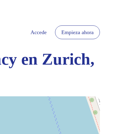
Accede
Empieza ahora
ncy en Zurich,