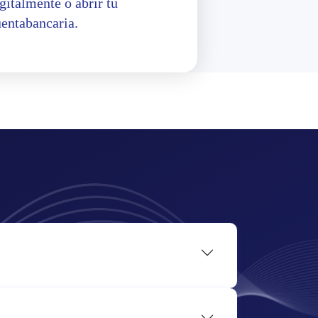
gitalmente o abrir tu
uentabancaria.