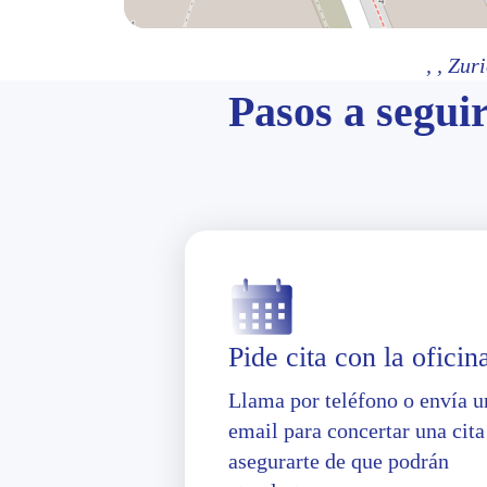
,
, Zur
Pasos a seguir
Pide cita con la oficin
Llama por teléfono o envía u
email para concertar una cita
asegurarte de que podrán