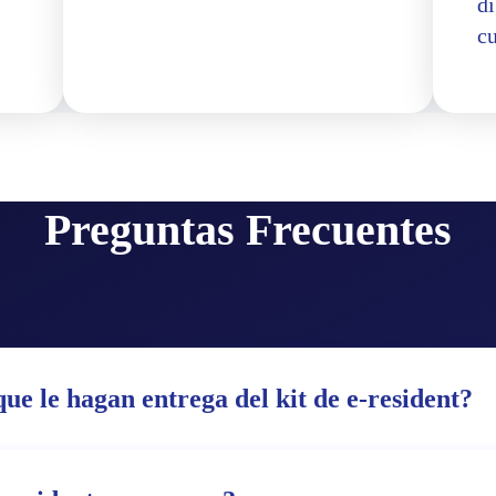
di
c
Preguntas Frecuentes
ue le hagan entrega del kit de e-resident?