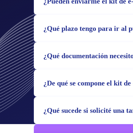
¿Pueden enviarme el kit de e
¿Qué plazo tengo para ir al 
¿Qué documentación necesito
¿De qué se compone el kit de 
¿Qué sucede si solicité una t