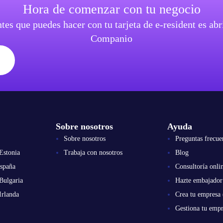
Hora de comenzar con tu negocio
tes que puedes hacer con tu tarjeta de e-resident es a
Companio
Sobre nosotros
Ayuda
Sobre nosotros
Preguntas frecue
Estonia
Trabaja con nosotros
Blog
spaña
Consultoría onli
Bulgaria
Hazte embajador
Irlanda
Crea tu empresa 
Gestiona tu empr