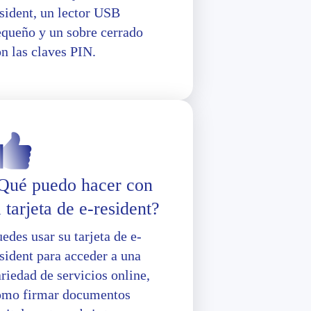
sident, un lector USB
equeño y un sobre cerrado
n las claves PIN.
Qué puedo hacer con
a tarjeta de e-resident?
edes usar su tarjeta de e-
sident para acceder a una
riedad de servicios online,
omo firmar documentos