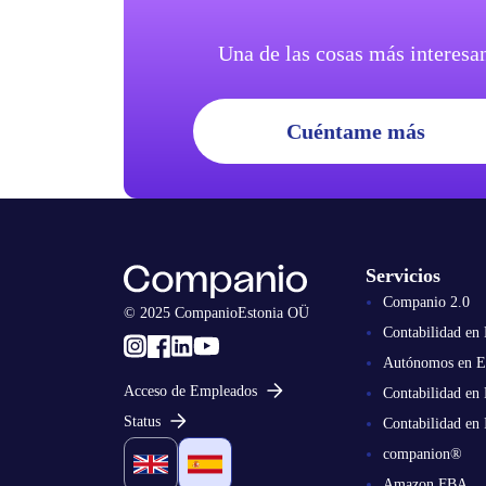
Una de las cosas más interesan
Cuéntame más
Servicios
Companio 2.0
© 2025 CompanioEstonia OÜ
Contabilidad en 
Autónomos en E
Acceso de Empleados
Contabilidad en 
Status
Contabilidad en 
companion®
Amazon FBA