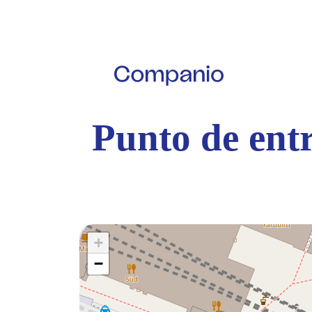
Punto de entr
+
−