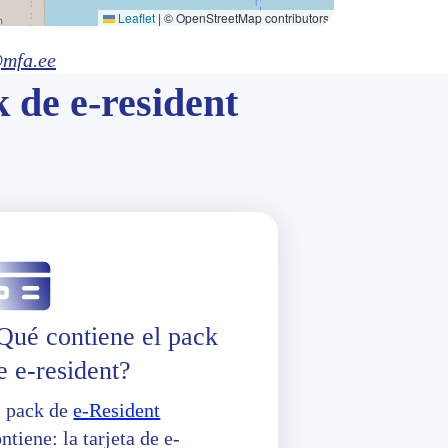
Leaflet
|
© OpenStreetMap contributors
mfa.ee
k de e-resident
Qué contiene el pack
e e-resident?
l pack de
e-Resident
ntiene: la tarjeta de e-