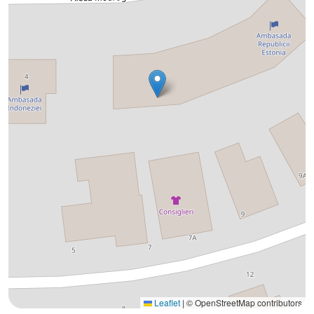
Leaflet
|
© OpenStreetMap contributors