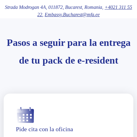
Strada Modrogan 4A,
011872
, Bucarest
, Romania,
+4021 311 55
22
,
Embassy.Bucharest@mfa.ee
Pasos a seguir para la entrega
de tu pack de e-resident
Pide cita con la oficina