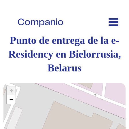
Punto de entrega de la e-
Residency en Bielorrusia,
Belarus
+
−