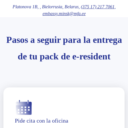
Platonova 1B,
, Bielorrusia
, Belarus,
(375 17) 217 7061
,
embassy.minsk@mfa.ee
Pasos a seguir para la entrega
de tu pack de e-resident
Pide cita con la oficina