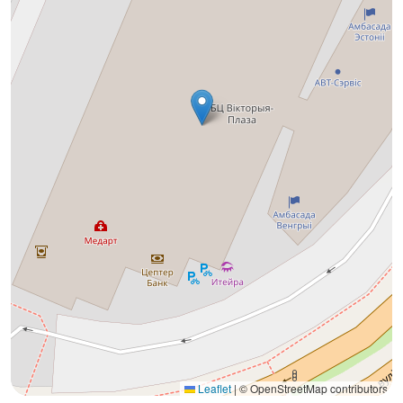
Leaflet
|
© OpenStreetMap contributors