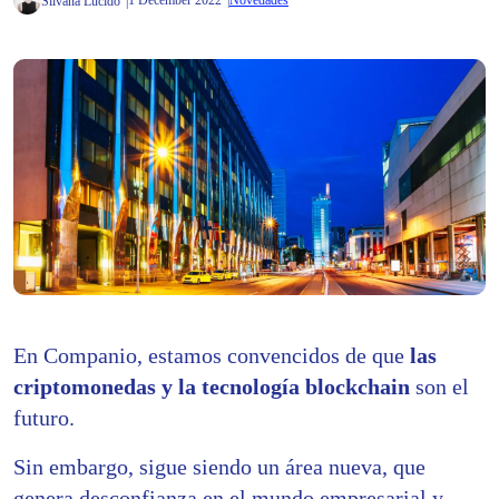
1 December 2022
Novedades
Silvana Lucido
En Companio, estamos convencidos de que
las
criptomonedas y la tecnología blockchain
son el
futuro.
Sin embargo, sigue siendo un área nueva, que
genera desconfianza en el mundo empresarial y