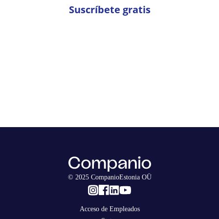
Suscríbete gratis
© 2025 CompanioEstonia OÜ
Acceso de Empleados