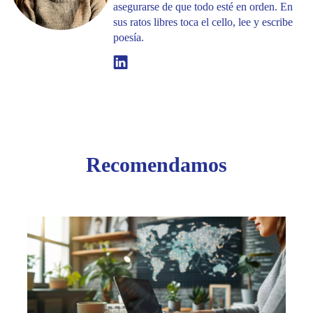
asegurarse de que todo esté en orden. En
sus ratos libres toca el cello, lee y escribe
poesía.
Linkedin
Recomendamos
Más
Allá
del
Reino
Unido
Mejor