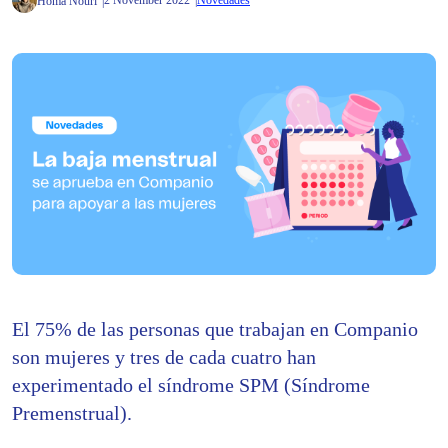
2 November 2022
Novedades
Homa Nouri
El 75% de las personas que trabajan en Companio
son mujeres y tres de cada cuatro han
experimentado el síndrome SPM (Síndrome
Premenstrual).