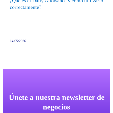
¿Qué es el Daily Allowance y cómo utilizarlo
corre
correctamente?
14/05/2026
Únete a nuestra newsletter de
negocios