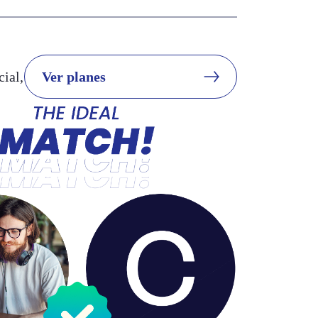
cial,
Ver planes