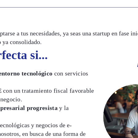
tarse a tus necesidades, ya seas una startup en fase ini
 ya consolidado.
ecta si...
entorno tecnológico
con servicios
E
con un tratamiento fiscal favorable
 negocio.
presarial progresista
y la
tecnológicas y negocios de e-
osotros, en busca de una forma de