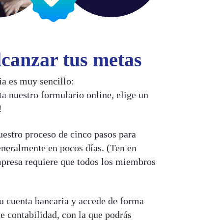
lcanzar tus metas
a es muy sencillo:
 nuestro formulario online, elige un
!
estro proceso de cinco pasos para
eneralmente en pocos días. (Ten en
mpresa requiere que todos los miembros
u cuenta bancaria y accede de forma
e contabilidad, con la que podrás