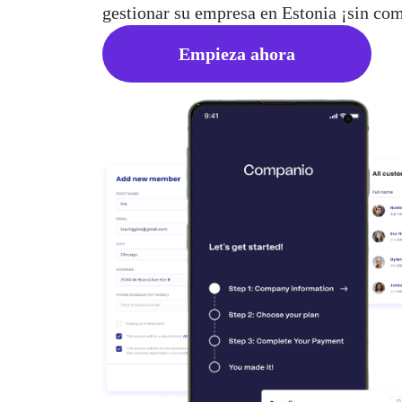
gestionar su empresa en Estonia ¡sin co
Empieza ahora