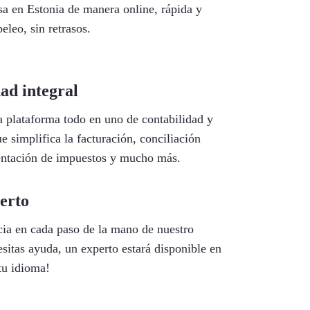
a en Estonia de manera online, rápida y
eleo, sin retrasos.
ad integral
a plataforma todo en uno de contabilidad y
e simplifica la facturación, conciliación
entación de impuestos y mucho más.
erto
cia en cada paso de la mano de nuestro
esitas ayuda, un experto estará disponible en
tu idioma!