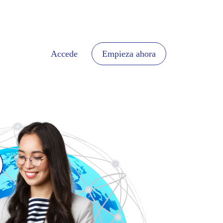
Accede
Empieza ahora