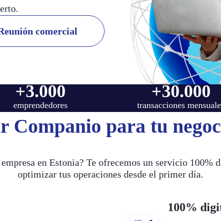
erto.
Reunión comercial
+3.000
+30.000
emprendedores
transacciones mensuale
ir Companio para tu negoc
 empresa en Estonia? Te ofrecemos un servicio 100% dig
optimizar tus operaciones desde el primer día.
100% digi