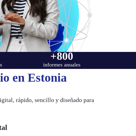
+800
s
informes anuales
io en Estonia
ital, rápido, sencillo y diseñado para
tal