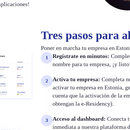
mplicaciones!
Tres pasos para a
Poner en marcha tu empresa en Estoni
Regístrate en minutos:
Completa
1
nombre para tu empresa, ¡y listo
Activa tu empresa:
Completa nu
2
activar tu empresa en Estonia, g
cuenta que la activación de la e
obtengan la e-Residency).
Acceso al dashboard:
Conecta t
3
inmediata a nuestra plataforma d