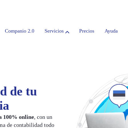
Companio 2.0
Servicios
Precios
Ayuda
d de tu
ia
ia 100% online
, con un
rma de contabilidad todo