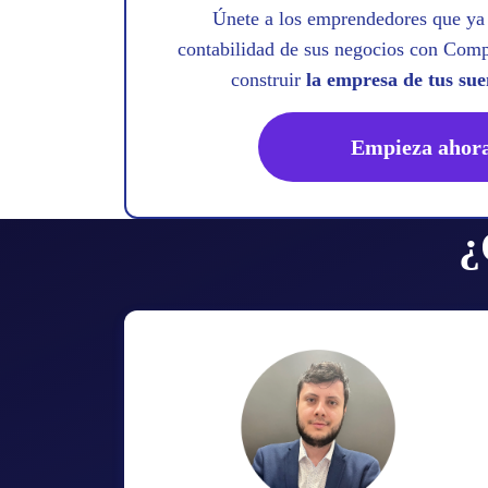
Únete a los emprendedores que ya
contabilidad de sus negocios con Comp
construir
la empresa de tus sue
Empieza ahor
¿