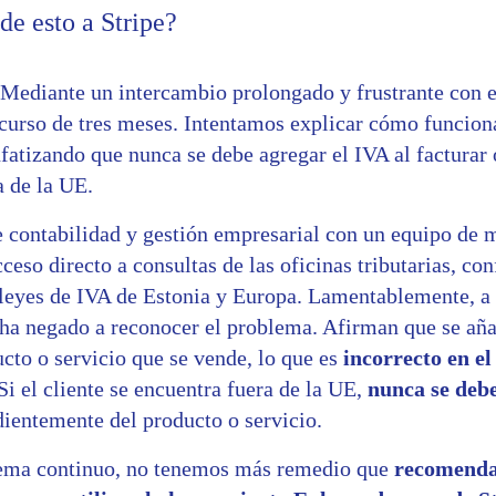
e esto a Stripe?
 Mediante un intercambio prolongado y frustrante con e
nscurso de tres meses. Intentamos explicar cómo funcion
fatizando que nunca se debe agregar el IVA al facturar 
a de la UE.
contabilidad y gestión empresarial con un equipo de 
eso directo a consultas de las oficinas tributarias, co
leyes de IVA de Estonia y Europa. Lamentablemente, a 
e ha negado a reconocer el problema. Afirman que se añ
cto o servicio que se vende, lo que es
incorrecto en el
 Si el cliente se encuentra fuera de la UE,
nunca se debe
dientemente del producto o servicio.
lema continuo, no tenemos más remedio que
recomenda