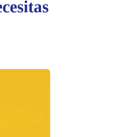
ecesitas