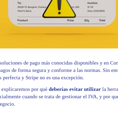
s soluciones de pago más conocidas disponibles y en C
 pagos de forma segura y conforme a las normas. Sin e
 perfecta y Stripe no es una excepción.
, explicaremos por qué
deberías evitar
utilizar
la herr
cialmente cuando se trata de gestionar el IVA, y por qu
egocio.