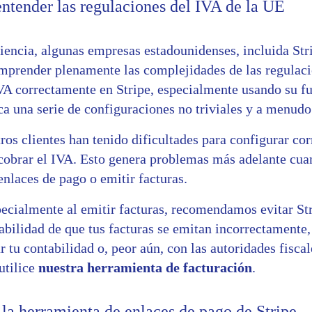
ntender las regulaciones del IVA de la UE
iencia, algunas empresas estadounidenses, incluida Stri
omprender plenamente las complejidades de las regulaci
VA correctamente en Stripe, especialmente usando su f
a una serie de configuraciones no triviales y a menudo
ros clientes han tenido dificultades para configurar co
 cobrar el IVA. Esto genera problemas más adelante cuan
enlaces de pago o emitir facturas.
ecialmente al emitir facturas, recomendamos evitar Stri
abilidad de que tus facturas se emitan incorrectamente,
r tu contabilidad o, peor aún, con las autoridades fiscale
tilice
nuestra herramienta de facturación
.
la herramienta de enlaces de pago de Stripe