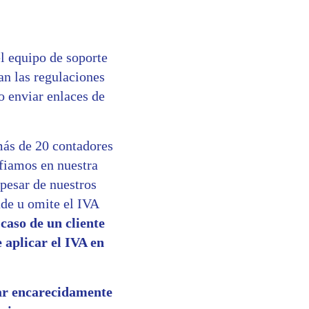
l equipo de soporte
an las regulaciones
o enviar enlaces de
más de 20 contadores
nfiamos en nuestra
pesar de nuestros
ade u omite el IVA
 caso de un cliente
 aplicar el IVA en
r encarecidamente