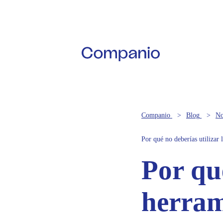
Companio
Blog
No
Por qué no deberías utilizar 
Por qué
herram