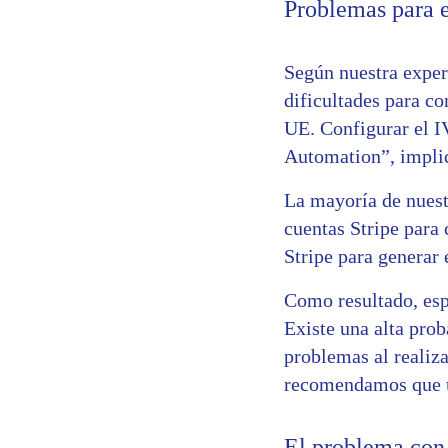
Problemas para e
Según nuestra exper
dificultades para c
UE. Configurar el I
Automation”, implic
La mayoría de nuest
cuentas Stripe para
Stripe para generar 
Como resultado, esp
Existe una alta prob
problemas al realiza
recomendamos que u
El problema con 