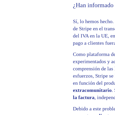
¿Han informado d
Sí, lo hemos hecho.
de Stripe en el tra
del IVA en la UE, en
pago a clientes fuer
Como plataforma de 
experimentados y acc
comprensión de las 
esfuerzos, Stripe s
en función del produ
extracomunitario
.
la factura
, indepen
Debido a este prob