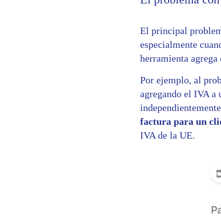
El principal proble
especialmente cuando
herramienta agrega 
Por ejemplo, al pro
agregando el IVA a u
independientemente 
factura para un cli
IVA de la UE.