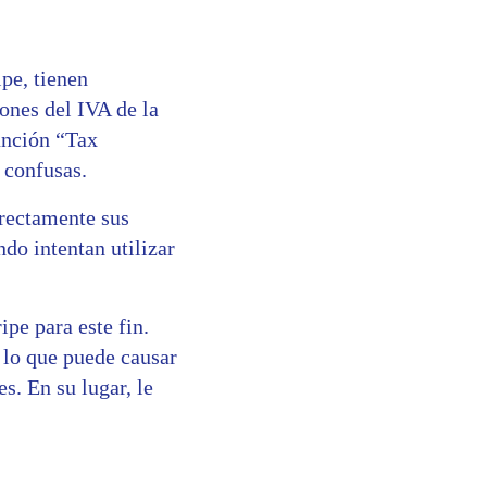
pe, tienen
ones del IVA de la
unción “Tax
 confusas.
rrectamente sus
do intentan utilizar
pe para este fin.
 lo que puede causar
s. En su lugar, le