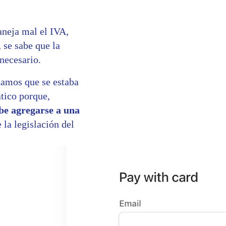
aneja mal el IVA,
 se sabe que la
necesario.
tamos que se estaba
ático porque,
be agregarse a una
la legislación del