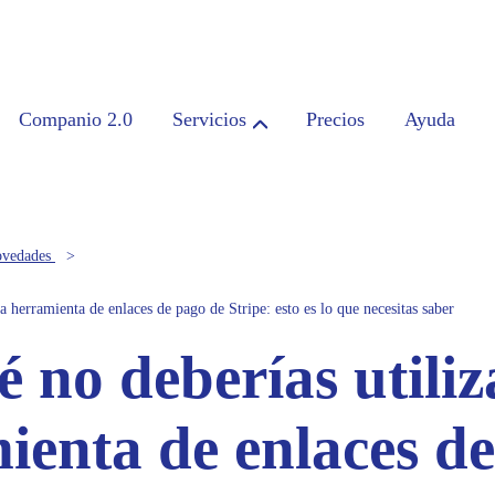
Companio 2.0
Servicios
Precios
Ayuda
vedades
la herramienta de enlaces de pago de Stripe: esto es lo que necesitas saber
 no deberías utiliz
ienta de enlaces d