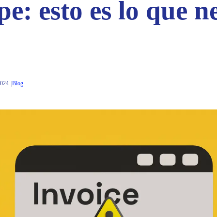
pe: esto es lo que n
2024
Blog