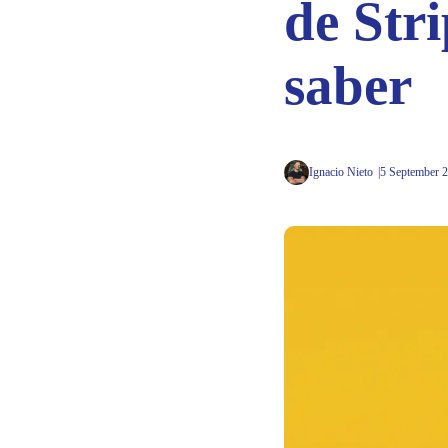
de Stri
saber
Ignacio Nieto
5 September 