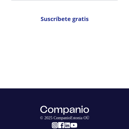
Suscríbete gratis
© 2025 CompanioEstonia OÜ