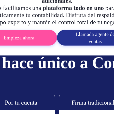
adicionales
.
e facilitamos una
plataforma todo en uno
par
icamente tu contabilidad. Disfruta del respal
po experto y mantén el control total de tu neg
Llamada agente d
Empieza ahora
ventas
 hace único a C
Por tu cuenta
Firma tradiciona