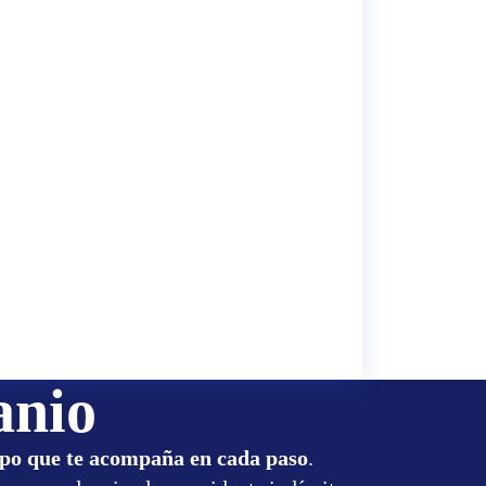
anio
ipo que te acompaña en cada paso
.