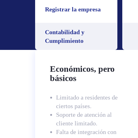
Registrar la empresa
Contabilidad y
Cumplimiento
Económicos, pero
básicos
Limitado a residentes de
ciertos países.
Soporte de atención al
cliente limitado.
Falta de integración con