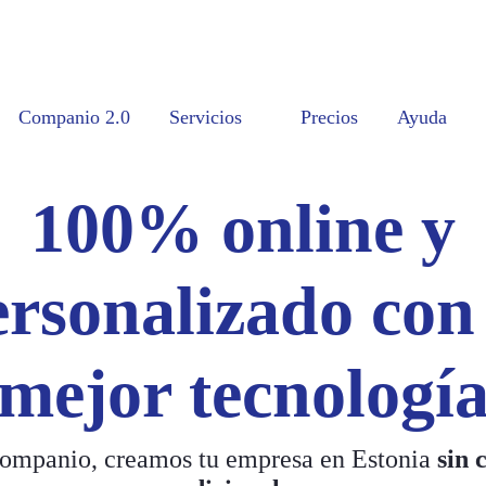
Companio 2.0
Servicios
Precios
Ayuda
100% online y
ersonalizado con 
mejor tecnologí
ompanio, creamos tu empresa en Estonia
sin 