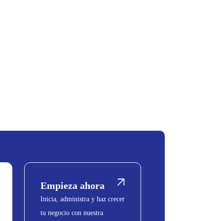
Empieza ahora
Inicia, administra y haz crecer
tu negocio con nuestra