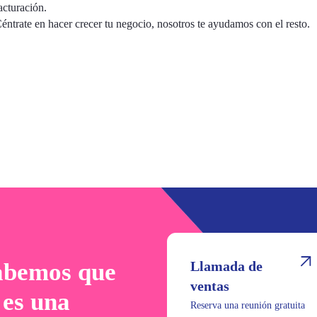
acturación.
éntrate en hacer crecer tu negocio, nosotros te ayudamos con el resto.
sabemos que
Llamada de
ventas
 es una
Reserva una reunión gratuita