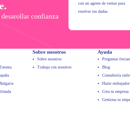
e.
con un agente de ventas para
resolver tus dudas.
 desarollar confianza
Sobre nosotros
Ayuda
Sobre nosotros
Preguntas frecue
Estonia
Trabaja con nosotros
Blog
spaña
Consultoría onli
Bulgaria
Hazte embajador
Irlanda
Crea tu empresa 
Gestiona tu empr