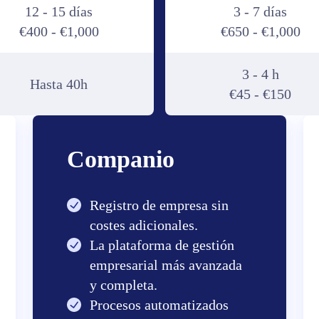
12 - 15 días
3 - 7 días
€400 - €1,000
€650 - €1,000
3 - 4 h
Hasta 40h
€45 - €150
Companio
Registro de empresa sin
costes adicionales.
La plataforma de gestión
empresarial más avanzada
y completa.
Procesos automatizados