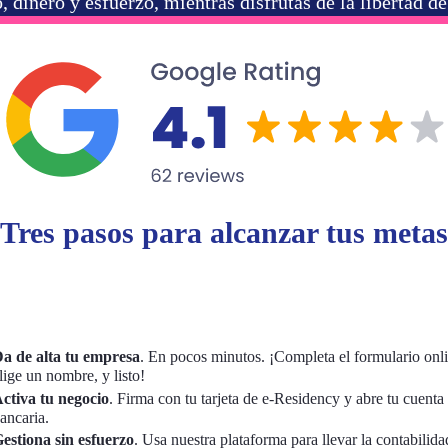
dinero y esfuerzo, mientras disfrutas de la libertad de
Tres pasos para alcanzar tus metas
a de alta tu empresa
. En pocos minutos. ¡Completa el formulario onli
lige un nombre, y listo!
ctiva tu negocio
. Firma con tu tarjeta de e-Residency y abre tu cuenta
ancaria.
estiona sin esfuerzo
. Usa nuestra plataforma para llevar la contabilida