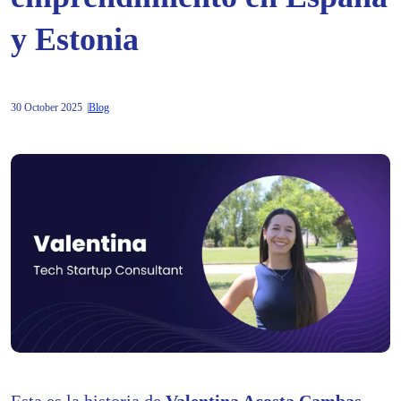
y Estonia
30 October 2025
Blog
Esta es la historia de
Valentina Acosta Cambas
,