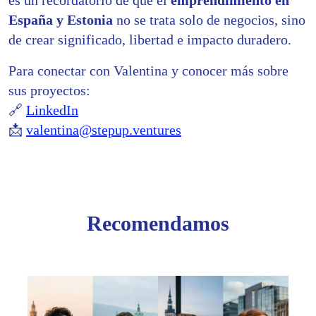
España y Estonia
no se trata solo de negocios, sino
de crear significado, libertad e impacto duradero.
Para conectar con Valentina y conocer más sobre
sus proyectos:
🔗
LinkedIn
📩
valentina@stepup.ventures
Recomendamos
Los
impue