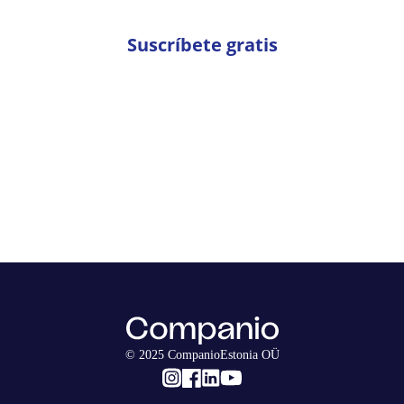
Suscríbete gratis
© 2025 CompanioEstonia OÜ