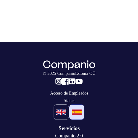
© 2025 CompanioEstonia OÜ
Acceso de Empleados
Status
Servicios
Companio 2.0